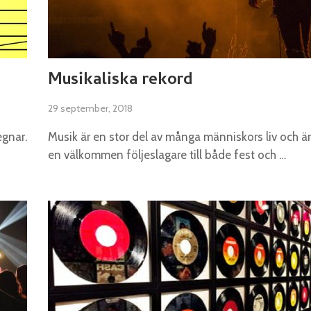
Musikaliska rekord
29 september, 2018
egnar.
Musik är en stor del av många människors liv och är
en välkommen följeslagare till både fest och …