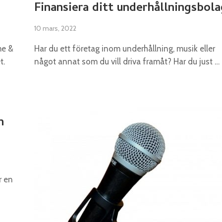
Finansiera ditt underhållningsbola
10 mars, 2022
me &
Har du ett företag inom underhållning, musik eller
t.
något annat som du vill driva framåt? Har du just …
n
r en