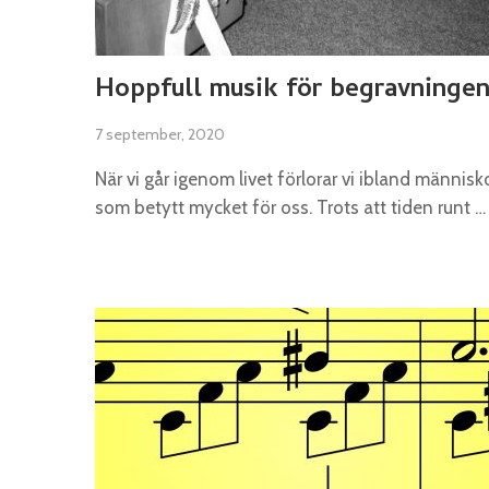
Hoppfull musik för begravninge
7 september, 2020
När vi går igenom livet förlorar vi ibland människ
som betytt mycket för oss. Trots att tiden runt …