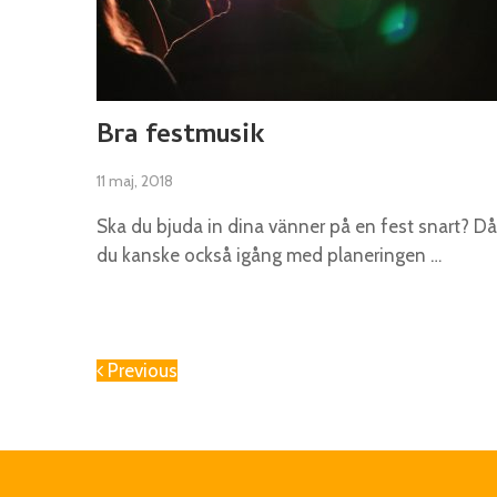
Bra festmusik
11 maj, 2018
Ska du bjuda in dina vänner på en fest snart? Då
du kanske också igång med planeringen …
Previous