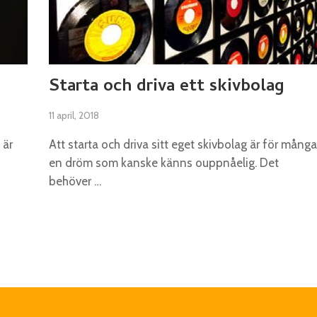
Starta och driva ett skivbolag
11 april, 2018
 är
Att starta och driva sitt eget skivbolag är för många
en dröm som kanske känns ouppnåelig. Det
behöver …