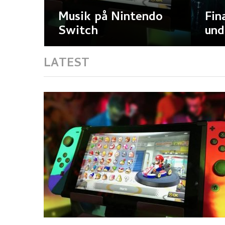
Musik på Nintendo
Fin
Switch
und
LATEST