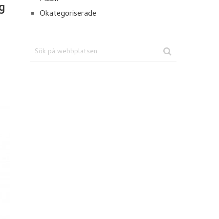
g
Okategoriserade