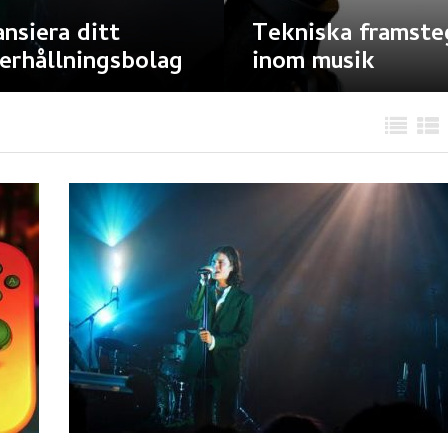
ansiera ditt
Tekniska framste
erhållningsbolag
inom musik