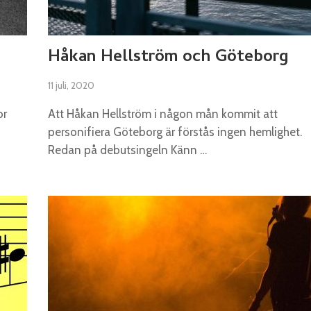
n
Håkan Hellström och Göteborg
11 juli, 2020
or
Att Håkan Hellström i någon mån kommit att
personifiera Göteborg är förstås ingen hemlighet.
Redan på debutsingeln Känn …