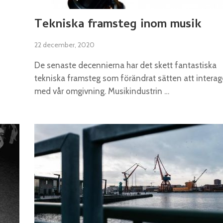
Tekniska framsteg inom musik
22 december, 2020
De senaste decennierna har det skett fantastiska
tekniska framsteg som förändrat sätten att interag
med vår omgivning. Musikindustrin …