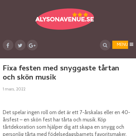
MENU
Fixa festen med snyggaste tårtan
och skön musik
1 mars, 2022
Det spelar ingen roll om det är ett 7-årskalas eller en 40-
årsfest – en skön fest har tårta och musik. Köp
tårtdekoration som hjälper dig att skapa en snygg och
personlig tårta med födelsedagsbarnets favoritsmaker.