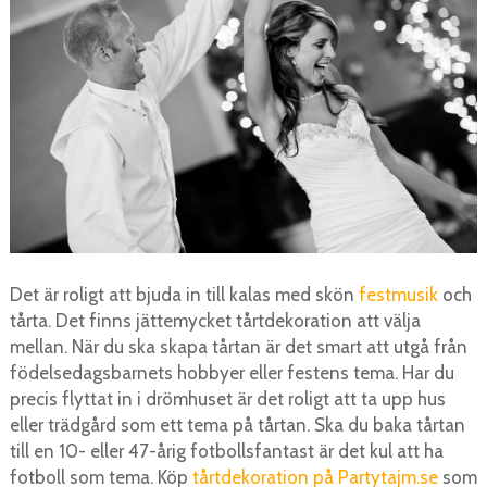
Det är roligt att bjuda in till kalas med skön
festmusik
och
tårta. Det finns jättemycket tårtdekoration att välja
mellan. När du ska skapa tårtan är det smart att utgå från
födelsedagsbarnets hobbyer eller festens tema. Har du
precis flyttat in i drömhuset är det roligt att ta upp hus
eller trädgård som ett tema på tårtan. Ska du baka tårtan
till en 10- eller 47-årig fotbollsfantast är det kul att ha
fotboll som tema. Köp
tårtdekoration på Partytajm.se
som