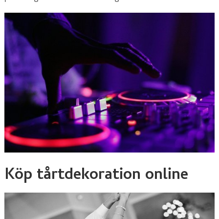
Köp tårtdekoration online