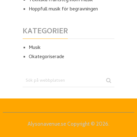
Tekniska framsteg inom musik
Hoppfull musik för begravningen
KATEGORIER
Musik
Okategoriserade
Alysonavenue.se
Copyright © 2026.