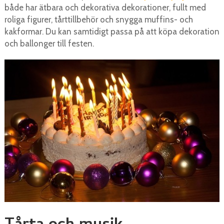
både har ätbara och dekorativa dekorationer, fullt med
roliga figurer, tårttillbehör och snygga muffins- och
kakformar. Du kan samtidigt passa på att köpa dekoration
och ballonger till festen.