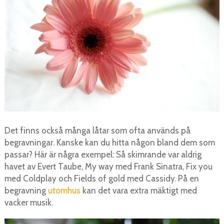
Det finns också många låtar som ofta används på
begravningar. Kanske kan du hitta någon bland dem som
passar? Här är några exempel: Så skimrande var aldrig
havet av Evert Taube, My way med Frank Sinatra, Fix you
med Coldplay och Fields of gold med Cassidy. På en
begravning
utomhus
kan det vara extra mäktigt med
vacker musik.