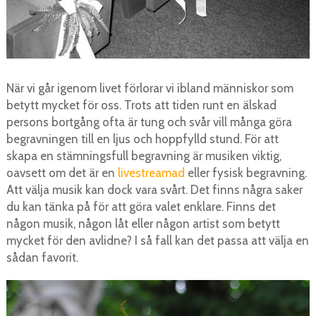
När vi går igenom livet förlorar vi ibland människor som
betytt mycket för oss. Trots att tiden runt en älskad
persons bortgång ofta är tung och svår vill många göra
begravningen till en ljus och hoppfylld stund. För att
skapa en stämningsfull begravning är musiken viktig,
oavsett om det är en
livestreamad
eller fysisk begravning.
Att välja musik kan dock vara svårt. Det finns några saker
du kan tänka på för att göra valet enklare. Finns det
någon musik, någon låt eller någon artist som betytt
mycket för den avlidne? I så fall kan det passa att välja en
sådan favorit.