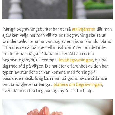
Många begravningsbyråer har också
arkivtjänster
där man
själv kan välja hur man vill att ens begravning ska se ut.
Om den avlidne har använt sig av en sådan kan du ibland
hitta önskemål på speciell musik där. Även om det inte
skulle finnas några sådana önskemål kan en bra
begravningsbyrå, till exempel
lovabegravning.se
, hjälpa
dig med råd på vägen. De har stor erfarenhet av den här
typen av stunder och kan komma med förslag på
passande musik. Idag kan man på grund av de rådande
omständigheterna tvingas
planera om begravningen
,
även då är en bra begravningsbyrå till stor hjälp.