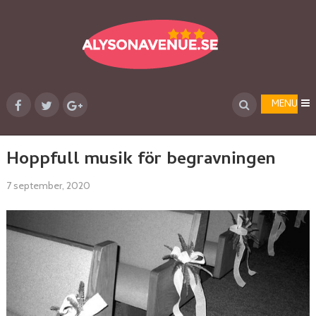
MENU
Hoppfull musik för begravningen
7 september, 2020