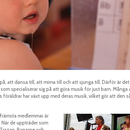
, att dansa till, att mima till och att sjunga till. Därför är det
r som specialiserar sig på att göra musik för just barn. Många 
 föräldrar har växt upp med deras musik, vilket gör att den s
s främsta medlemmar är
. När de uppträder som
 Trazan, Banarne och