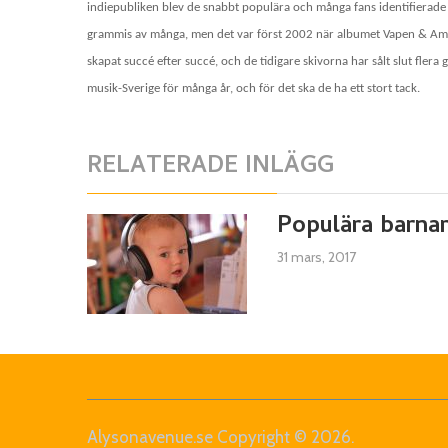
indiepubliken blev de snabbt populära och många fans identifierade 
grammis av många, men det var först 2002 när albumet Vapen & Ammu
skapat succé efter succé, och de tidigare skivorna har sålt slut flera
musik-Sverige för många år, och för det ska de ha ett stort tack.
RELATERADE INLÄGG
Populära barnar
31 mars, 2017
Alysonavenue.se
Copyright © 2026.