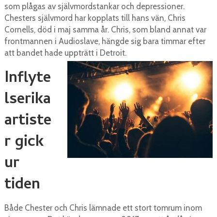
som plågas av självmordstankar och depressioner.
Chesters självmord har kopplats till hans vän, Chris
Cornells, död i maj samma år. Chris, som bland annat var
frontmannen i Audioslave, hängde sig bara timmar efter
att bandet hade uppträtt i Detroit.
Inflyte
lserika
artiste
r gick
ur
tiden
Både Chester och Chris lämnade ett stort tomrum inom